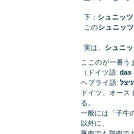
下：
シュニッ
この
シュニッツ
実は、
シュニッ
ここのが一番う
（ドイツ語:
das 
ヘブライ語:
יצל
ドイツ、オース
る。
一般には「子牛
以外に、
豚肉でも鶏肉で