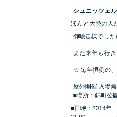
シュニッツェル
ほんと大勢の人が
御馳走様でした(
また来年も行きま
☆ 毎年恒例の
屋外開催 入場無
■場所：錦町公
■日時：2014