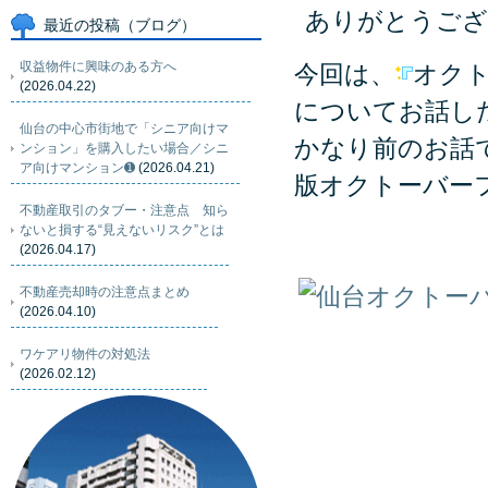
ありがとうござ
最近の投稿（ブログ）
収益物件に興味のある方へ
今回は、
オク
(2026.04.22)
についてお話し
仙台の中心市街地で「シニア向けマ
かなり前のお話
ンション」を購入したい場合／シニ
ア向けマンション➊
(2026.04.21)
版オクトーバー
不動産取引のタブー・注意点 知ら
ないと損する“見えないリスク”とは
(2026.04.17)
不動産売却時の注意点まとめ
(2026.04.10)
ワケアリ物件の対処法
(2026.02.12)