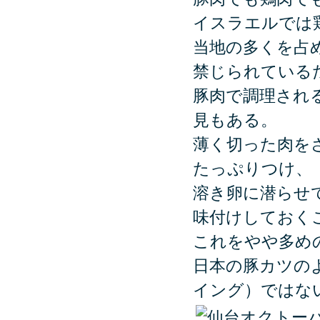
イスラエルでは
当地の多くを占
禁じられている
豚肉で調理され
見もある。
薄く切った肉を
たっぷりつけ、
溶き卵に潜らせ
味付けしておく
これをやや多め
日本の豚カツの
イング）ではな