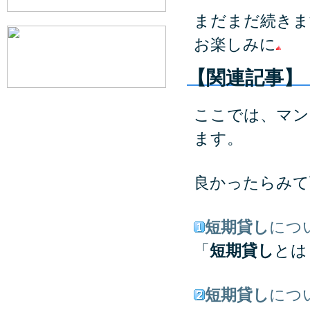
まだまだ続きま
お楽しみに
【関連記事】
ここでは、マン
ます。
良かったらみて
短期貸し
につ
「
短期貸し
とは
短期貸し
につ