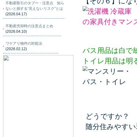
【その６】にな
不動産取引のタブー・注意点 知ら
ないと損する“見えないリスク”とは
(2026.04.17)
不動産売却時の注意点まとめ
(2026.04.10)
ワケアリ物件の対処法
バス用品は白で
(2026.02.12)
トイレ用品は明
どうですか？
随分住みやすい